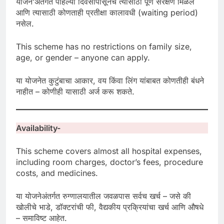
योजने’अंतर्गत पहिल्या दिवसापासूनच त्यासाठी पूर्ण संरक्षण मिळेल
आणि त्यासाठी कोणताही प्रतीक्षा कालावधी (waiting period)
नसेल.
This scheme has no restrictions on family size,
age, or gender – anyone can apply.
या योजनेत कुटुंबाचा आकार, वय किंवा लिंग यांबाबत कोणतीही बंधने
नाहीत – कोणीही यासाठी अर्ज करू शकते.
Availability-
This scheme covers almost all hospital expenses,
including room charges, doctor’s fees, procedure
costs, and medicines.
या योजनेअंतर्गत रुग्णालयातील जवळपास सर्वच खर्च – जसे की
खोलीचे भाडे, डॉक्टरांची फी, वैद्यकीय प्रक्रियांचा खर्च आणि औषधे
– समाविष्ट आहेत.