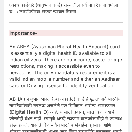
एकाच कार्डद्वारे (आयुष्मान कार्ड) राज्यातील सर्व नागरिकांना वर्षाला
रु. ५ लाखोंपर्यंतचा मोफत उपचार मिळतो.
Importance-
An ABHA (Ayushman Bharat Health Account) card
is essentially a digital health ID available to all
Indian citizens. There are no income, caste, or age
restrictions, making it accessible even to
newborns. The only mandatory requirement is a
valid Indian mobile number and either an Aadhaar
card or Driving License for identity verification.
ABHA (आयुष्मान भारत हेल्थ अकाउंट) कार्ड हे मूलतः सर्व भारतीय
नागरिकांसाठी उपलब्ध असलेले एक डिजिटल आरोग्य ओळखपत्र
(Digital Health ID) आहे. यासाठी उत्पन्न, जात किंवा वयाचे
कोणतेही बंधन नाही, त्यामुळे अगदी नवजात बालकांसाठीही ते उपलब्ध
होऊ शकते. यासाठी केवळ वैध भारतीय मोबाईल क्रमांक आणि
ओळख पडताळणीसाठी आधार कार्ड किंवा ड्रायव्हिंग लायसन्स असणे