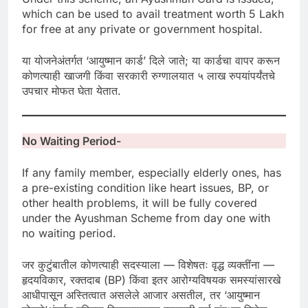
which can be used to avail treatment worth 5 Lakh
for free at any private or government hospital.
या योजनेअंतर्गत ‘आयुष्मान कार्ड’ दिले जाते; या कार्डचा वापर करून
कोणत्याही खाजगी किंवा सरकारी रुग्णालयात ५ लाख रुपयांपर्यंतचे
उपचार मोफत घेता येतात.
No Waiting Period-
If any family member, especially elderly ones, has
a pre-existing condition like heart issues, BP, or
other health problems, it will be fully covered
under the Ayushman Scheme from day one with
no waiting period.
जर कुटुंबातील कोणत्याही सदस्याला — विशेषतः वृद्ध व्यक्तींना —
हृदयविकार, रक्तदाब (BP) किंवा इतर आरोग्यविषयक समस्यांसारखे
आधीपासून अस्तित्वात असलेले आजार असतील, तर ‘आयुष्मान