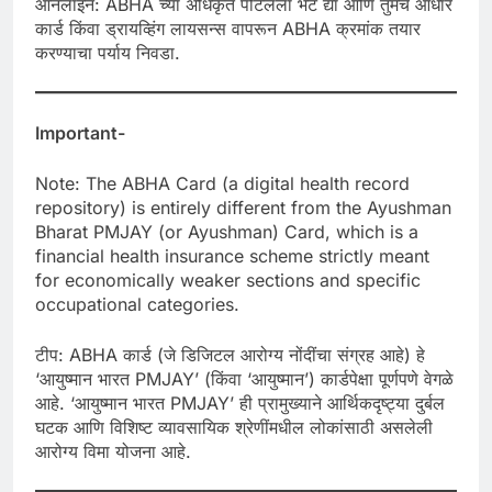
ऑनलाइन: ABHA च्या अधिकृत पोर्टलला भेट द्या आणि तुमचे आधार
कार्ड किंवा ड्रायव्हिंग लायसन्स वापरून ABHA क्रमांक तयार
करण्याचा पर्याय निवडा.
Important-
Note: The ABHA Card (a digital health record
repository) is entirely different from the Ayushman
Bharat PMJAY (or Ayushman) Card, which is a
financial health insurance scheme strictly meant
for economically weaker sections and specific
occupational categories.
टीप: ABHA कार्ड (जे डिजिटल आरोग्य नोंदींचा संग्रह आहे) हे
‘आयुष्मान भारत PMJAY’ (किंवा ‘आयुष्मान’) कार्डपेक्षा पूर्णपणे वेगळे
आहे. ‘आयुष्मान भारत PMJAY’ ही प्रामुख्याने आर्थिकदृष्ट्या दुर्बल
घटक आणि विशिष्ट व्यावसायिक श्रेणींमधील लोकांसाठी असलेली
आरोग्य विमा योजना आहे.