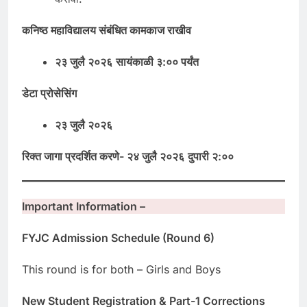
कनिष्ठ
महाविद्यालय
संबंधित
कामकाज
राखीव
२३ जुलै २०२६
सायंकाळी ३:०० पर्यंत
डेटा
प्रोसेसिंग
२३
जुलै
२०२६
रिक्त जागा प्रदर्शित करणे- २४ जुलै २०२६
दुपारी २:००
Important Information –
FYJC Admission Schedule (Round 6)
This round is for both – Girls and Boys
New Student Registration & Part-1 Corrections