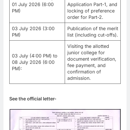
01 July 2026 (6:00
Application Part-1, and
PM)
locking of preference
order for Part-2.
03 July 2026 (3:00
Publication of the merit
PM)
list (including cut-offs).
Visiting the allotted
junior college for
03 July (4:00 PM) to
document verification,
08 July 2026 (6:00
fee payment, and
PM):
confirmation of
admission.
See the official letter-