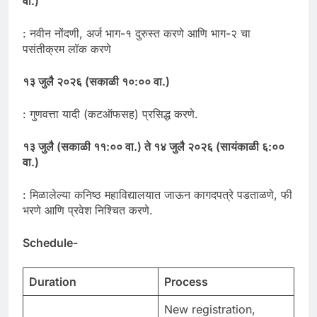
वा.)
: नवीन नोंदणी, अर्ज भाग-१ दुरुस्त करणे आणि भाग-२ चा
पसंतीक्रम लॉक करणे
१३ जुलै २०२६ (सकाळी १०:०० वा.)
: गुणवत्ता यादी (कटऑफसह) प्रसिद्ध करणे.
१३ जुलै (सकाळी ११:०० वा.) ते १४ जुलै २०२६ (सायंकाळी ६:००
वा.)
: मिळालेल्या कनिष्ठ महाविद्यालयात जाऊन कागदपत्रे पडताळणे, फी
भरणे आणि प्रवेश निश्चित करणे.
Schedule-
Duration
Process
New registration,