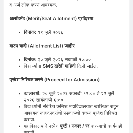
व अर्ज लॉक करणे आवश्यक.
अलॉटमेंट
(
Merit/Seat Allotment)
प्रक्रिया
दिनांक
:
१९ जुलै २०२६
वाटप
यादी
(
Allotment List)
जाहीर
दिनांक
:
२० जुलै २०२६ सकाळी १०:००
विद्यार्थ्यांना
SMS
द्वारेही
माहिती
दिली जाईल.
प्रवेश
निश्चित
करणे
(
Proceed for Admission)
कालावधी
:
२० जुलै २०२६ सकाळी ११:०० ते २२ जुलै
२०२६ सायंकाळी ६:००
विद्यार्थ्यांनी संबंधित कनिष्ठ महाविद्यालयात उपस्थित राहून
आवश्यक कागदपत्रांची पडताळणी करून प्रवेश निश्चित
करावा.
महाविद्यालयाने प्रवेश
पुष्टी
/
नकार
/
रद्द
करण्याची कार्यवाही
करावी.