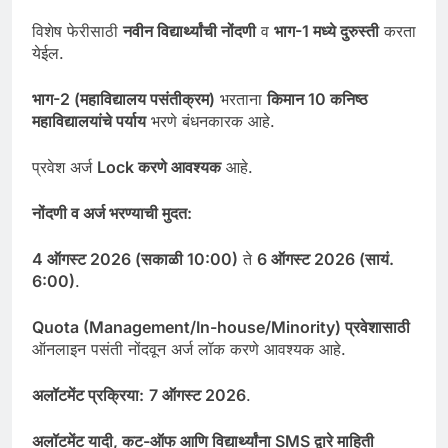
विशेष फेरीसाठी
नवीन विद्यार्थ्यांची नोंदणी
व
भाग-1 मध्ये दुरुस्ती
करता
येईल.
भाग-
2 (
महाविद्यालय पसंतीक्रम)
भरताना
किमान
10
कनिष्ठ
महाविद्यालयांचे पर्याय
भरणे बंधनकारक आहे.
प्रवेश अर्ज
Lock
करणे आवश्यक
आहे.
नोंदणी व अर्ज भरण्याची मुदत:
4
ऑगस्ट
2026 (
सकाळी
10:00)
ते
6
ऑगस्ट
2026 (
सायं.
6:00)
.
Quota (Management/In-house/Minority)
प्रवेशासाठी
ऑनलाइन पसंती नोंदवून अर्ज लॉक करणे आवश्यक आहे.
अलॉटमेंट प्रक्रिया:
7 ऑगस्ट 2026
.
अलॉटमेंट यादी, कट-ऑफ आणि विद्यार्थ्यांना SMS द्वारे माहिती