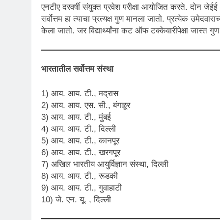
एनटीए दरवर्षी संयुक्त प्रवेश परीक्षा आयोजित करते. दोन जेईई –
सर्वोत्तम हा त्याचा प्रत्यक्ष गुण मानला जातो. प्रत्येक उमेदवा
केला जातो. जर विद्यार्थ्यांना कट ऑफ टक्केवारीपेक्षा जास्त गु
भारतातील सर्वोत्तम संस्था
1) आय. आय. टी., मद्रास
2) आय. आय. एस. सी., बंगळूर
3) आय. आय. टी., मुंबई
4) आय. आय. टी., दिल्ली
5) आय. आय. टी., कानपूर
6) आय. आय. टी., खरगपूर
7) अखिल भारतीय आयुर्विज्ञान संस्था, दिल्ली
8) आय. आय. टी., रूडकी
9) आय. आय. टी., गुवाहाटी
10) जे. एन. यू. , दिल्ली