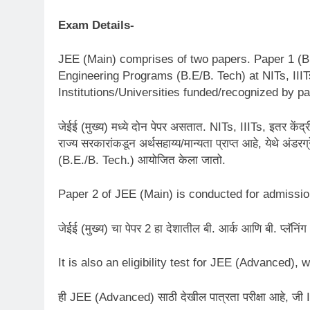
Exam Details-
JEE (Main) comprises of two papers. Paper 1 (B.
Engineering Programs (B.E/B. Tech) at NITs, IIIT
Institutions/Universities funded/recognized by p
जेईई (मुख्य) मध्ये दोन पेपर असतात. NITs, IIITs, इतर केंद्र
राज्य सरकारांकडून अर्थसहाय्य/मान्यता प्राप्त आहे, येथे अंडरग्
(B.E./B. Tech.) आयोजित केला जातो.
Paper 2 of JEE (Main) is conducted for admissio
जेईई (मुख्य) चा पेपर 2 हा देशातील बी. आर्क आणि बी. प्लॅनिंग
It is also an eligibility test for JEE (Advanced),
ही JEE (Advanced) साठी देखील पात्रता परीक्षा आहे, जी IIT 